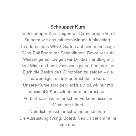
Schnupper Kurs
Im Schnupper Kurs zeigen wir Dir innerhalb von 2
Stunden wie das mit dem wingen funktioniert.
Du erlernst das WING-Surfen auf einem Einstiegs-
Wing-Foil Board mit Seitenfinnen. Bevor wir aufs
Wasser gehen, zeigen wir Dir das Handling mit
dem Wing an Land. Ziel eines jeden Kurses ist es
Euch die Basics des Wingfoilen zu zeigen – die
notwendige Technik erlernst du im Kurs.
Unsere Kurse sind sehr exklusiv, da wir nur mit
maximal 2 Kursteilnehmern unterrichten.
Perfekt wäre wenn Ihr schon Vorkenntnisse im
Windsport hättet.
Natürlich müsst Ihr schwimmen können.
Die Ausrüstung (Wing, Board, Neo…) bekommt Ihr
von uns.