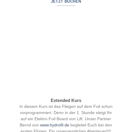
JETZT BUCHEN
Extended Kurs
In diesem Kurs ist das Fliegen auf dem Foil schon
vorprogrammiert. Denn in der 1. Stunde steigt Ihr
auf ein Elektro Foil Board von Lift. Unser Partner
Bernd von
www.hydrofil.de
begleitet Euch bei den
ersten Flügen. Ein unvergessliches Abenteuer!!!!