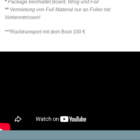
*
Package beinhaltet Board, Wing und Foil
**
Vermietung von Foil Material nur an Foiler mit
Vorkenntnissen!
***Rücktransport mit dem Boot 100 €