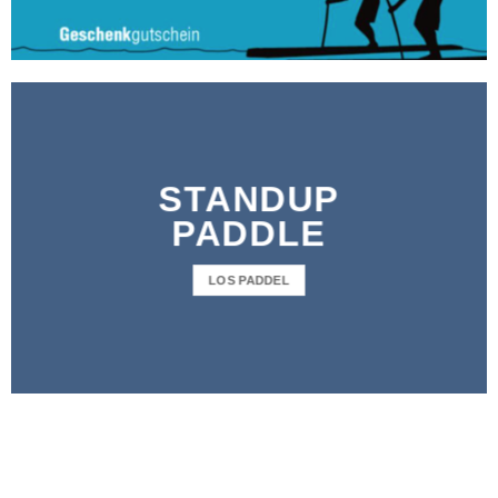
STANDUP
PADDLE
LOS PADDEL