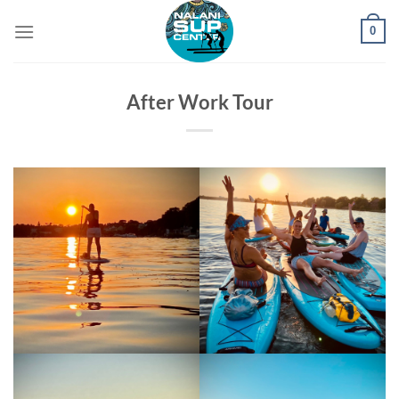
Zum
0
Inhalt
springen
After Work Tour