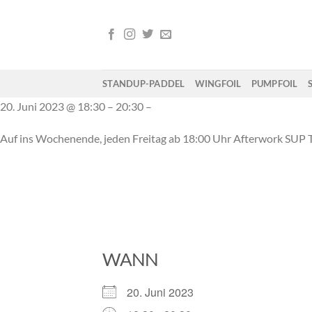
Zum
Inhalt
springen
STANDUP-PADDEL
WINGFOIL
PUMPFOIL
20. Juni 2023 @ 18:30 – 20:30 –
Auf ins Wochenende, jeden Freitag ab 18:00 Uhr Afterwork SUP 
WANN
20. Juni 2023