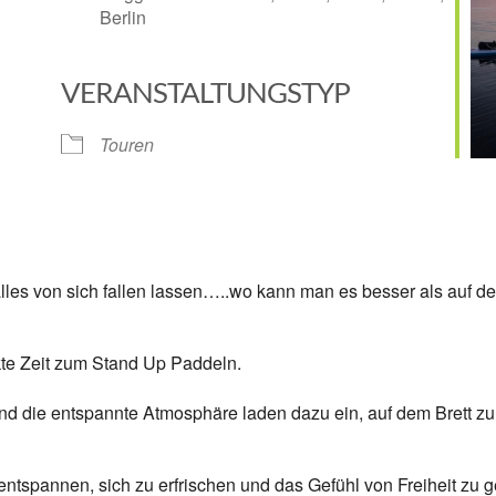
Berlin
VERANSTALTUNGSTYP
Google Kalender
iCalendar
Touren
lles von sich fallen lassen…..wo kann man es besser als auf d
te Zeit zum Stand Up Paddeln.
 die entspannte Atmosphäre laden dazu ein, auf dem Brett zu
u entspannen, sich zu erfrischen und das Gefühl von Freiheit zu 