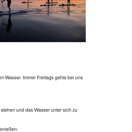
Office 365
Outlook Live
em Wasser. Immer Freitags gehts bei uns
 stehen und das Wasser unter sich zu
genießen.