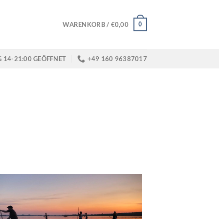
0
WARENKORB /
€
0,00
G 14-21:00 GEÖFFNET
+49 160 96387017