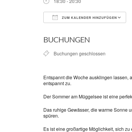
18:30 - 20:30
ZUM KALENDER HINZUFÜGEN
ICS herunterladen
BUCHUNGEN
Buchungen geschlossen
Entspannt die Woche ausklingen lassen, a
entspannt zu.
Der Sommer am Müggelsee ist eine perfek
Das ruhige Gewässer, die warme Sonne und
spüren.
Es ist eine großartige Möglichkeit, sich z