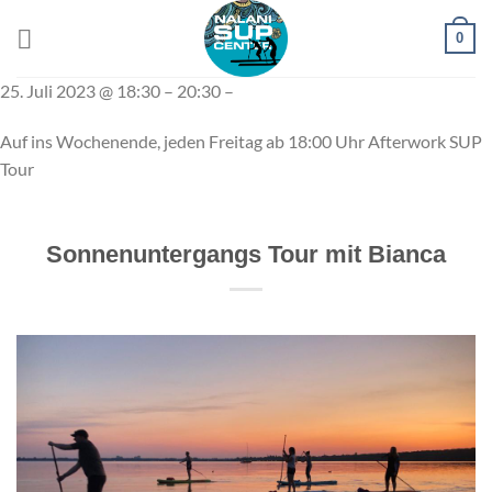
Zum
0
Inhalt
springen
25. Juli 2023 @ 18:30 – 20:30 –
Auf ins Wochenende, jeden Freitag ab 18:00 Uhr Afterwork SUP
Tour
Sonnenuntergangs Tour mit Bianca