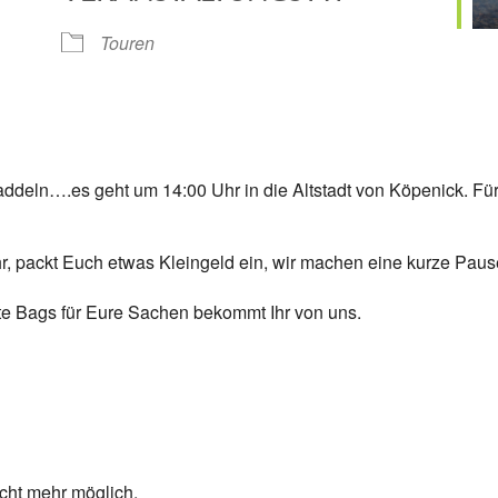
Google Kalender
iCalendar
Touren
addeln….es geht um 14:00 Uhr in die Altstadt von Köpenick. Für
Uhr, packt Euch etwas Kleingeld ein, wir machen eine kurze Paus
e Bags für Eure Sachen bekommt Ihr von uns.
cht mehr möglich.