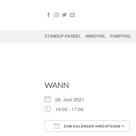
Zum
Inhalt
springen
STANDUP-PADDEL
WINGFOIL
PUMPFOIL
WANN
26. Juni 2021
14:00 - 17:00
ZUM KALENDER HINZUFÜGEN