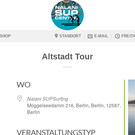
SHOP
STANDORT
E-MAIL
FREIT
Altstadt Tour
WO
Nalani SUPSurfing
Müggelseedamm 216, Berlin, Berlin, 12587,
Berlin
VERANSTALTUNGSTYP