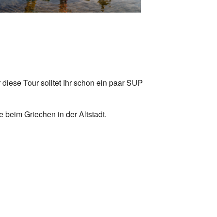
Office 365
Outlook Live
 diese Tour solltet Ihr schon ein paar SUP
e beim Griechen in der Altstadt.