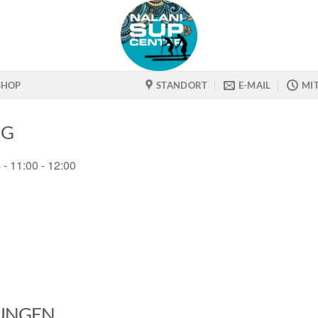
SHOP
STANDORT
E-MAIL
MI
NG
 - 11:00 - 12:00
UNGEN