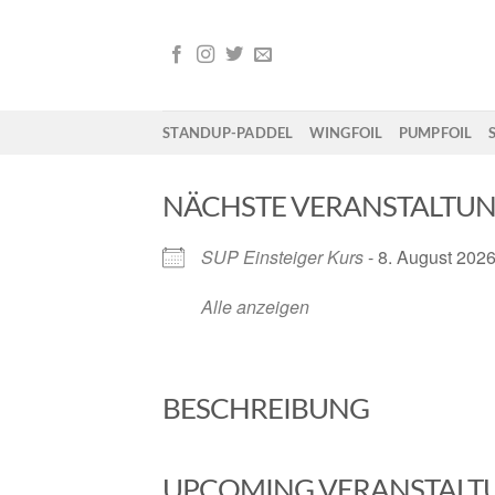
Zum
Inhalt
springen
STANDUP-PADDEL
WINGFOIL
PUMPFOIL
NÄCHSTE VERANSTALTU
SUP Einsteiger Kurs
- 8. August 2026
Alle anzeigen
BESCHREIBUNG
UPCOMING VERANSTALT