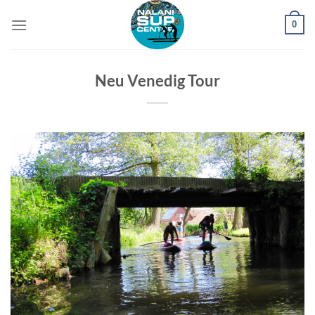
Zum
0
Inhalt
springen
Neu Venedig Tour