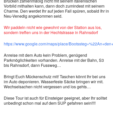
Brücken zahlenmäßig nicht mit seinem italienischen
Vorbild mithalten kann, dann doch zumindest mit seinem
Charme. Den werdet Ihr auf jeden Fall spüren, sobald Ihr in
Neu-Venedig angekommen seid.
Wir paddeln nicht wie gewohnt von der Station aus los,
sondern treffen uns in der Hechtstrasse in Rahnsdorf
https://www.google.com/maps/place/Bootssteg+%22An+d
Anreise mit dem Auto kein Problem, genügend
Parkmöglichkeiten vorhanden. Anreise mit der Bahn, S3
bis Rahnsdorf, dann Fussweg…
Bringt Euch Mückenschutz mit! Taschen könnt Ihr bei uns
im Auto deponieren. Wasserfeste Säcke bringen wir mit.
Wechselsachen nicht vergessen und los gehts…
Diese Tour ist auch für Einsteiger geeignet, aber Ihr solltet
unbedingt schon mal auf dem SUP gefahren sein!!!!