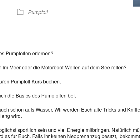
Google Kalender
iCalendar
Pumpfoil
des Pumpfoilen erlernen?
en im Meer oder die Motorboot-Wellen auf dem See reiten?
Euren Pumpfoil Kurs buchen.
uch die Basics des Pumpfoilen bei.
uch schon aufs Wasser. Wir werden Euch alle Tricks und Kniffe
lang wird.
möglichst sportlich sein und viel Energie mitbringen. Natürlich 
ird es für Euch. Falls Ihr keinen Neoprenanzug besitzt, bekomm