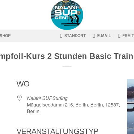
SHOP
STANDORT
E-MAIL
FREIT
mpfoil-Kurs 2 Stunden Basic Train
WO
Nalani SUPSurfing
Müggelseedamm 216, Berlin, Berlin, 12587,
Berlin
VERANSTALTUNGSTYP