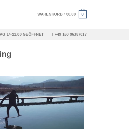
0
WARENKORB /
€
0,00
AG 14-21:00 GEÖFFNET
+49 160 96387017
ing