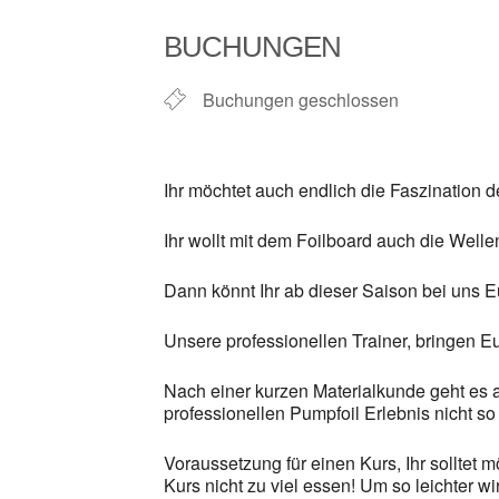
ICS herunterladen
BUCHUNGEN
Buchungen geschlossen
Ihr möchtet auch endlich die Faszination 
Ihr wollt mit dem Foilboard auch die Well
Dann könnt Ihr ab dieser Saison bei uns 
Unsere professionellen Trainer, bringen E
Nach einer kurzen Materialkunde geht es a
professionellen Pumpfoil Erlebnis nicht so 
Voraussetzung für einen Kurs, Ihr solltet 
Kurs nicht zu viel essen! Um so leichter w