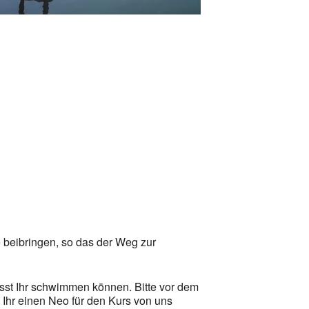
Office 365
Outlook Live
 beibringen, so das der Weg zur
müsst Ihr schwimmen können. Bitte vor dem
t Ihr einen Neo für den Kurs von uns