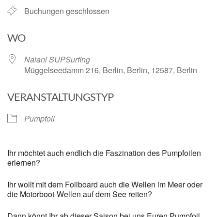
Buchungen geschlossen
WO
Nalani SUPSurfing
Müggelseedamm 216, Berlin, Berlin, 12587, Berlin
VERANSTALTUNGSTYP
Pumpfoil
Ihr möchtet auch endlich die Faszination des Pumpfoilen
erlernen?
Ihr wollt mit dem Foilboard auch die Wellen im Meer oder
die Motorboot-Wellen auf dem See reiten?
Dann könnt Ihr ab dieser Saison bei uns Euren Pumpfoil