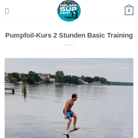
Zum
0
Inhalt
springen
Pumpfoil-Kurs 2 Stunden Basic Training