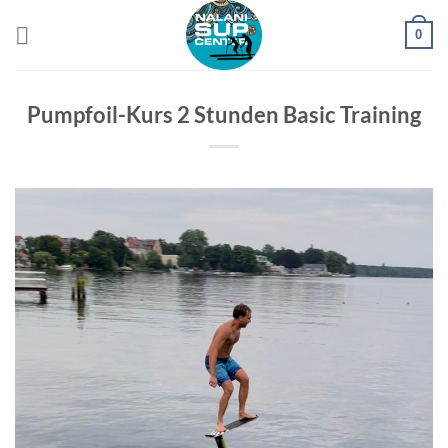
Zum
0
Inhalt
springen
Pumpfoil-Kurs 2 Stunden Basic Training