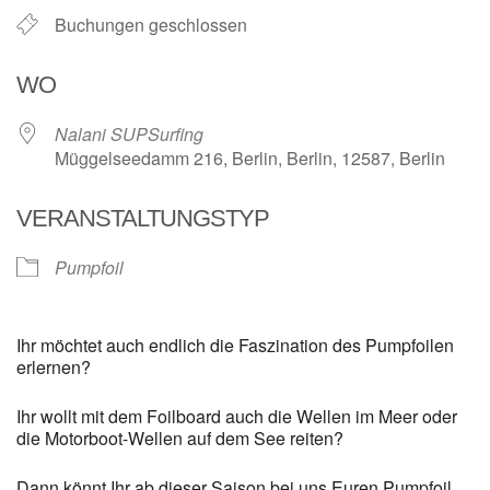
Buchungen geschlossen
WO
Nalani SUPSurfing
Müggelseedamm 216, Berlin, Berlin, 12587, Berlin
VERANSTALTUNGSTYP
Pumpfoil
Ihr möchtet auch endlich die Faszination des Pumpfoilen
erlernen?
Ihr wollt mit dem Foilboard auch die Wellen im Meer oder
die Motorboot-Wellen auf dem See reiten?
Dann könnt Ihr ab dieser Saison bei uns Euren Pumpfoil