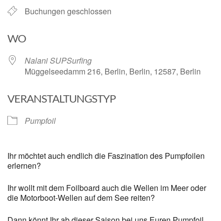
Buchungen geschlossen
WO
Nalani SUPSurfing
Müggelseedamm 216, Berlin, Berlin, 12587, Berlin
VERANSTALTUNGSTYP
Pumpfoil
Ihr möchtet auch endlich die Faszination des Pumpfoilen
erlernen?
Ihr wollt mit dem Foilboard auch die Wellen im Meer oder
die Motorboot-Wellen auf dem See reiten?
Dann könnt Ihr ab dieser Saison bei uns Euren Pumpfoil