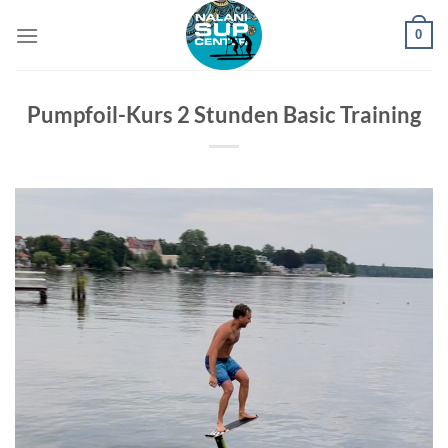
Zum
0
Inhalt
springen
Pumpfoil-Kurs 2 Stunden Basic Training