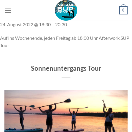
Zum
0
Inhalt
springen
24. August 2022 @ 18:30 – 20:30 –
Auf ins Wochenende, jeden Freitag ab 18:00 Uhr Afterwork SUP
Tour
Sonnenuntergangs Tour