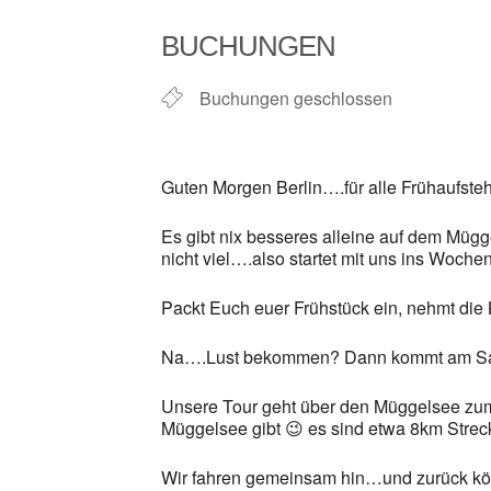
ICS herunterladen
BUCHUNGEN
Buchungen geschlossen
Guten Morgen Berlin….für alle Frühaufsteh
Es gibt nix besseres alleine auf dem Mügg
nicht viel….also startet mit uns ins Woche
Packt Euch euer Frühstück ein, nehmt die
Na….Lust bekommen? Dann kommt am Sam
Unsere Tour geht über den Müggelsee zum 
Müggelsee gibt 😉 es sind etwa 8km Strec
Wir fahren gemeinsam hin…und zurück könnt 