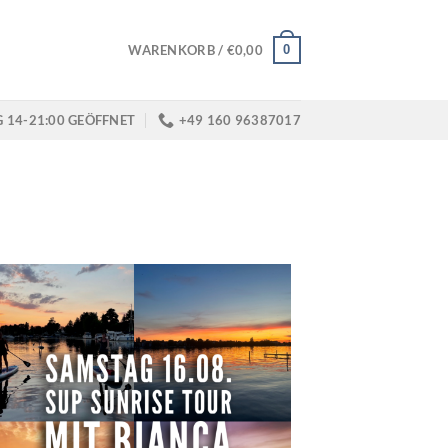
0
WARENKORB /
€
0,00
G 14-21:00 GEÖFFNET
+49 160 96387017