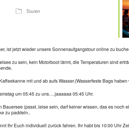
Google Kalender
iCalendar
Touren
er, ist jetzt wieder unsere Sonnenaufgangstour online zu buche
elsee zu sein, kein Motorboot lärmt, die Temperaturen sind er
nende.
 Kaffeekanne mit und ab aufs Wasser.(Wasserfeste Bags haben w
stag um 05:45 zu uns….jaaaaaa 05:45 Uhr.
Bauersee (pssst..leise sein, darf keiner wissen, das es noch
ke zu paddeln..
Ihr Euch individuell zurück fahren. Ihr habt bis 10:00 Uhr Zei