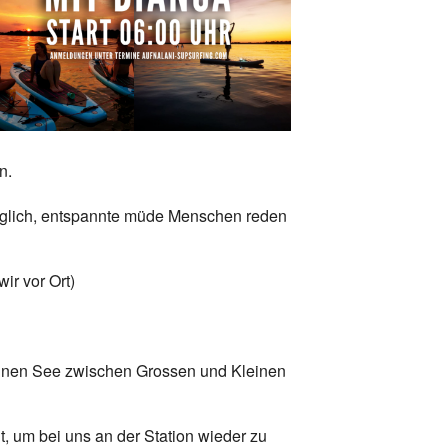
Office 365
Outlook Live
n.
träglich, entspannte müde Menschen reden
ir vor Ort)
 einen See zwischen Grossen und Kleinen
t, um bei uns an der Station wieder zu