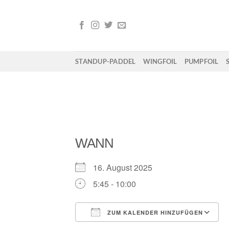
Zum
Inhalt
springen
STANDUP-PADDEL
WINGFOIL
PUMPFOIL
WANN
16. August 2025
5:45 - 10:00
ZUM KALENDER HINZUFÜGEN