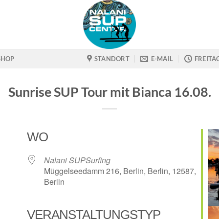
SHOP
STANDORT
E-MAIL
FREITA
Sunrise SUP Tour mit Bianca 16.08.
WO
Nalani SUPSurfing
Müggelseedamm 216, Berlin, Berlin, 12587,
Berlin
VERANSTALTUNGSTYP