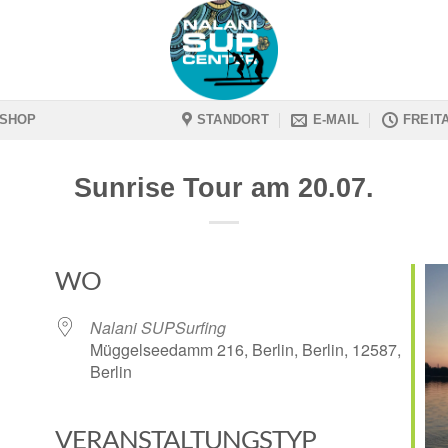
SHOP
STANDORT
E-MAIL
FREIT
Sunrise Tour am 20.07.
WO
Nalani SUPSurfing
Müggelseedamm 216, Berlin, Berlin, 12587,
Berlin
VERANSTALTUNGSTYP