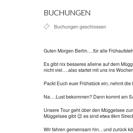
ICS herunterladen
BUCHUNGEN
Buchungen geschlossen
Guten Morgen Berlin….für alle Frühaufsteh
Es gibt nix besseres alleine auf dem Mügg
nicht viel….also startet mit uns ins Woche
Packt Euch euer Frühstück ein, nehmt die
Na….Lust bekommen? Dann kommt am Sam
Unsere Tour geht über den Müggelsee zum 
Müggelsee gibt 😉 es sind etwa 8km Strec
Wir fahren gemeinsam hin…und zurück könnt 