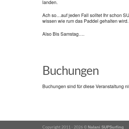
landen.
Ach so…auf jeden Fall solltet Ihr schon SU
wissen wie rum das Paddel gehalten wird.
Also Bis Samstag….
Buchungen
Buchungen sind für diese Veranstaltung ni
Copyright 2011 - 2026 ©
Nalani SUPSurfing