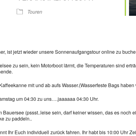
Google Kalender
iCalendar
Touren
er, ist jetzt wieder unsere Sonnenaufgangstour online zu buche
elsee zu sein, kein Motorboot lärmt, die Temperaturen sind er
nende.
 Kaffeekanne mit und ab aufs Wasser.(Wasserfeste Bags haben w
stag um 04:30 zu uns….jaaaaaa 04:30 Uhr.
Bauersee (pssst..leise sein, darf keiner wissen, das es noch
ke zu paddeln..
Ihr Euch individuell zurück fahren. Ihr habt bis 10:00 Uhr Zei