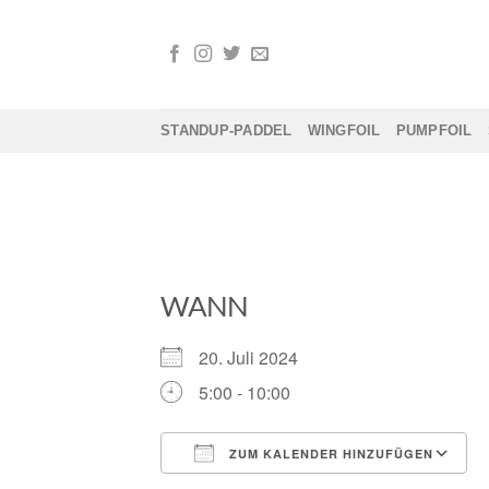
Zum
Inhalt
springen
STANDUP-PADDEL
WINGFOIL
PUMPFOIL
WANN
20. Juli 2024
5:00 - 10:00
ZUM KALENDER HINZUFÜGEN