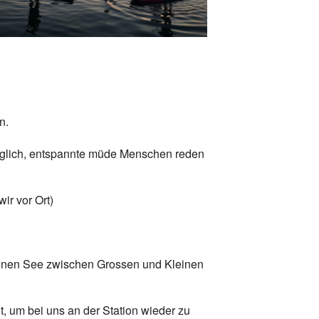
Office 365
Outlook Live
n.
träglich, entspannte müde Menschen reden
ir vor Ort)
 einen See zwischen Grossen und Kleinen
t, um bei uns an der Station wieder zu