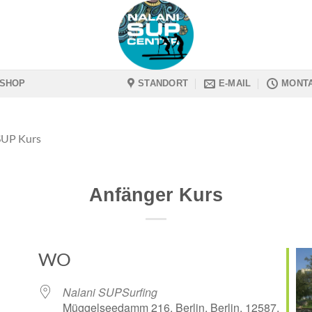
SHOP
STANDORT
E-MAIL
MONTA
 SUP Kurs
Anfänger Kurs
WO
Nalani SUPSurfing
Müggelseedamm 216, Berlin, Berlin, 12587,