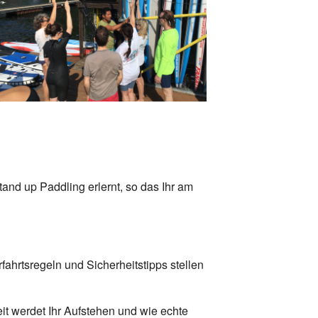
Office 365
Outlook Live
nd up Paddling erlernt, so das Ihr am
ahrtsregeln und Sicherheitstipps stellen
it werdet Ihr Aufstehen und wie echte