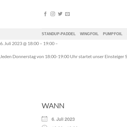
Zum
Inhalt
springen
STANDUP-PADDEL
WINGFOIL
PUMPFOIL
6. Juli 2023 @ 18:00 – 19:00 –
Jeden Donnerstag von 18:00-19:00 Uhr startet unser Einsteiger
WANN
6. Juli 2023