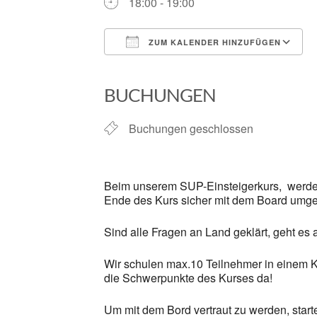
18:00 - 19:00
ZUM KALENDER HINZUFÜGEN
ICS herunterladen
BUCHUNGEN
Buchungen geschlossen
Beim unserem SUP-Einsteigerkurs, werden 
Ende des Kurs sicher mit dem Board umge
Sind alle Fragen an Land geklärt, geht es
Wir schulen max.10 Teilnehmer in einem K
die Schwerpunkte des Kurses da!
Um mit dem Bord vertraut zu werden, star