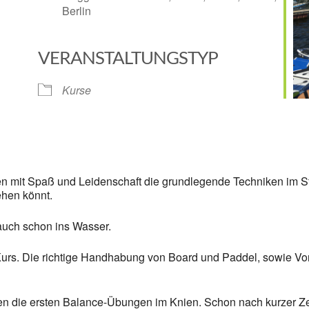
Berlin
VERANSTALTUNGSTYP
Google Kalender
iCalendar
Kurse
mit Spaß und Leidenschaft die grundlegende Techniken im Sta
hen könnt.
 auch schon ins Wasser.
urs. Die richtige Handhabung von Board und Paddel, sowie Vorf
ten die ersten Balance-Übungen im Knien. Schon nach kurzer Ze