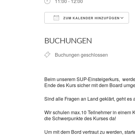
11:00 - 12:00
ZUM KALENDER HINZUFÜGEN
ICS herunterladen
BUCHUNGEN
Buchungen geschlossen
Beim unserem SUP-Einsteigerkurs, werden 
Ende des Kurs sicher mit dem Board umge
Sind alle Fragen an Land geklärt, geht es
Wir schulen max.10 Teilnehmer in einem K
die Schwerpunkte des Kurses da!
Um mit dem Bord vertraut zu werden, star