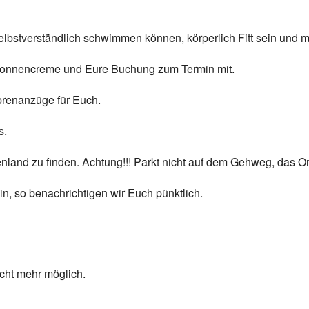
elbstverständlich schwimmen können, körperlich Fitt sein und m
onnencreme und Eure Buchung zum Termin mit.
prenanzüge für Euch.
s.
enland zu finden. Achtung!!! Parkt nicht auf dem Gehweg, das Or
n, so benachrichtigen wir Euch pünktlich.
cht mehr möglich.