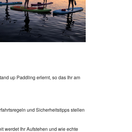
Office 365
Outlook Live
nd up Paddling erlernt, so das Ihr am
ahrtsregeln und Sicherheitstipps stellen
it werdet Ihr Aufstehen und wie echte