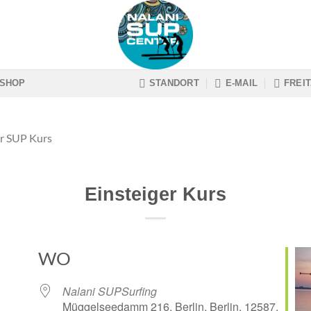
SHOP
STANDORT
E-MAIL
FREIT
er SUP Kurs
Einsteiger Kurs
WO
Nalani SUPSurfing
Müggelseedamm 216, Berlin, Berlin, 12587,