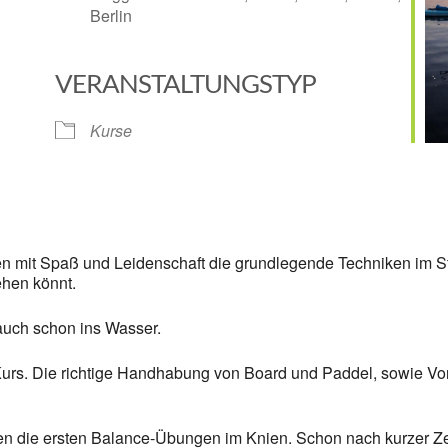
Berlin
VERANSTALTUNGSTYP
Google Kalender
iCalendar
Kurse
mit Spaß und Leidenschaft die grundlegende Techniken im Sta
hen könnt.
 auch schon ins Wasser.
urs. Die richtige Handhabung von Board und Paddel, sowie Vorf
ten die ersten Balance-Übungen im Knien. Schon nach kurzer Ze