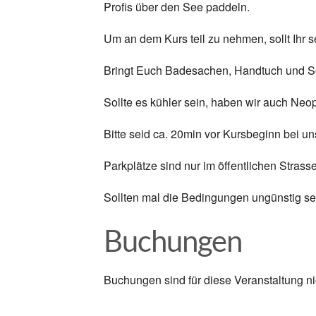
Profis über den See paddeln.
Um an dem Kurs teil zu nehmen, sollt Ihr s
Bringt Euch Badesachen, Handtuch und S
Sollte es kühler sein, haben wir auch Neo
Bitte seid ca. 20min vor Kursbeginn bei un
Parkplätze sind nur im öffentlichen Strass
Sollten mal die Bedingungen ungünstig sei
Buchungen
Buchungen sind für diese Veranstaltung ni