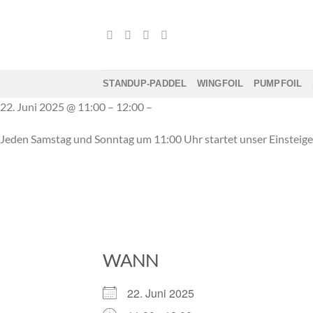
Zum
Inhalt
springen
STANDUP-PADDEL
WINGFOIL
PUMPFOIL
22. Juni 2025 @ 11:00 – 12:00 –
Jeden Samstag und Sonntag um 11:00 Uhr startet unser Einsteig
WANN
22. Juni 2025