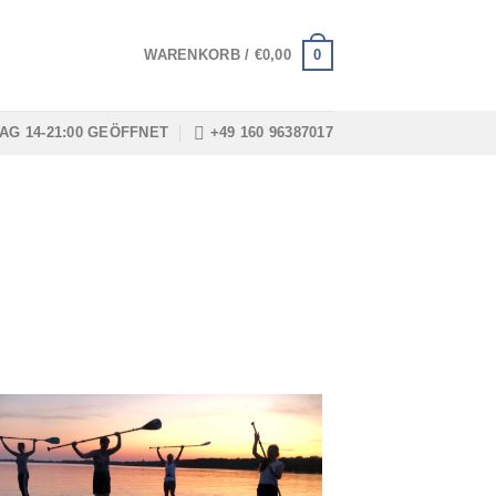
0
WARENKORB /
€
0,00
AG 14-21:00 GEÖFFNET
+49 160 96387017