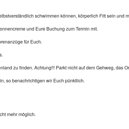
elbstverständlich schwimmen können, körperlich Fitt sein und m
onnencreme und Eure Buchung zum Termin mit.
prenanzüge für Euch.
s.
enland zu finden. Achtung!!! Parkt nicht auf dem Gehweg, das Or
n, so benachrichtigen wir Euch pünktlich.
cht mehr möglich.