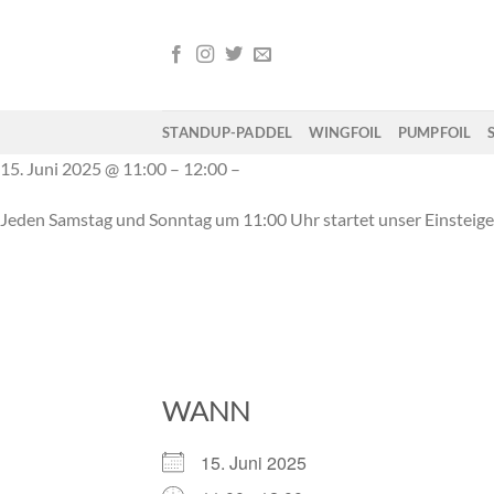
Zum
Inhalt
springen
STANDUP-PADDEL
WINGFOIL
PUMPFOIL
15. Juni 2025 @ 11:00 – 12:00 –
Jeden Samstag und Sonntag um 11:00 Uhr startet unser Einsteig
WANN
15. Juni 2025