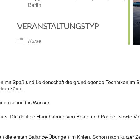
Berlin
VERANSTALTUNGSTYP
Google Kalender
iCalendar
Kurse
mit Spaß und Leidenschaft die grundlegende Techniken im Sta
hen könnt.
 auch schon ins Wasser.
urs. Die richtige Handhabung von Board und Paddel, sowie Vorf
ten die ersten Balance-Übungen im Knien. Schon nach kurzer Ze