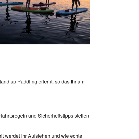
Office 365
Outlook Live
nd up Paddling erlernt, so das Ihr am
ahrtsregeln und Sicherheitstipps stellen
it werdet Ihr Aufstehen und wie echte