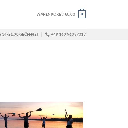
0
WARENKORB /
€
0,00
G 14-21:00 GEÖFFNET
+49 160 96387017