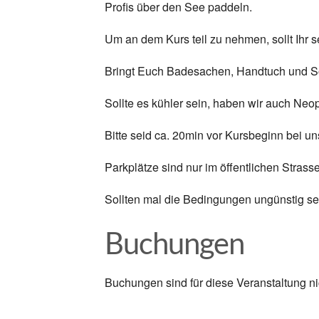
Profis über den See paddeln.
Um an dem Kurs teil zu nehmen, sollt Ihr s
Bringt Euch Badesachen, Handtuch und S
Sollte es kühler sein, haben wir auch Neo
Bitte seid ca. 20min vor Kursbeginn bei un
Parkplätze sind nur im öffentlichen Strass
Sollten mal die Bedingungen ungünstig sei
Buchungen
Buchungen sind für diese Veranstaltung ni