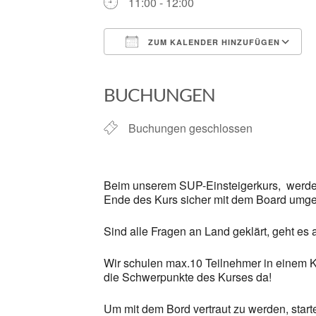
11:00 - 12:00
ZUM KALENDER HINZUFÜGEN
ICS herunterladen
BUCHUNGEN
Buchungen geschlossen
Beim unserem SUP-Einsteigerkurs, werden 
Ende des Kurs sicher mit dem Board umge
Sind alle Fragen an Land geklärt, geht es
Wir schulen max.10 Teilnehmer in einem K
die Schwerpunkte des Kurses da!
Um mit dem Bord vertraut zu werden, star