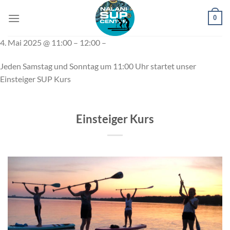
Zum
0
Inhalt
springen
4. Mai 2025 @ 11:00 – 12:00 –
Jeden Samstag und Sonntag um 11:00 Uhr startet unser
Einsteiger SUP Kurs
Einsteiger Kurs