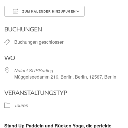
ZUM KALENDER HINZUFÜGEN
ICS herunterladen
Google Kalender
BUCHUNGEN
Buchungen geschlossen
WO
Nalani SUPSurfing
Müggelseedamm 216, Berlin, Berlin, 12587, Berlin
VERANSTALTUNGSTYP
Touren
Stand Up Paddeln und Rücken Yoga, die perfekte