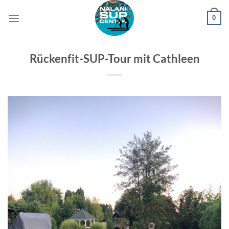
Zum
0
Inhalt
springen
Rückenfit-SUP-Tour mit Cathleen