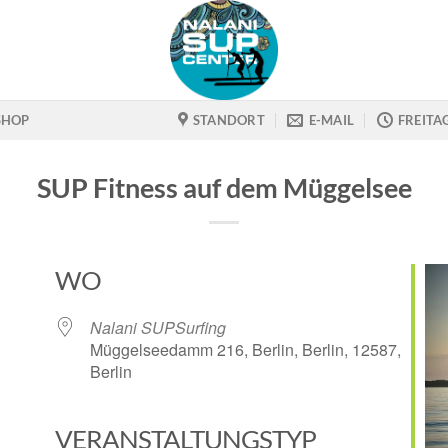
SHOP
STANDORT
E-MAIL
FREITA
SUP Fitness auf dem Müggelsee
WO
Nalani SUPSurfing
Müggelseedamm 216, Berlin, Berlin, 12587,
Berlin
VERANSTALTUNGSTYP