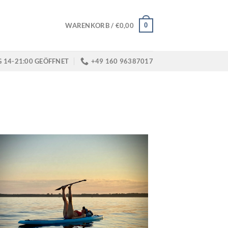
0
WARENKORB /
€
0,00
G 14-21:00 GEÖFFNET
+49 160 96387017