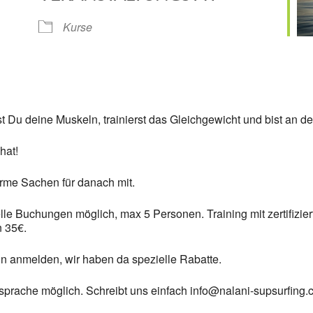
Google Kalender
iCalendar
Kurse
t Du deine Muskeln, trainierst das Gleichgewicht und bist an der
hat!
rme Sachen für danach mit.
e Buchungen möglich, max 5 Personen. Training mit zertifizierte
 35€.
in anmelden, wir haben da spezielle Rabatte.
sprache möglich. Schreibt uns einfach info@nalani-supsurfing