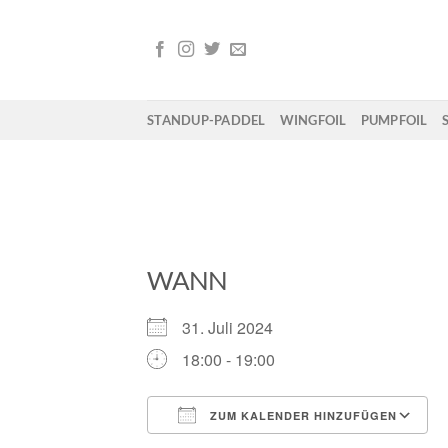
Zum
Inhalt
springen
STANDUP-PADDEL
WINGFOIL
PUMPFOIL
WANN
31. Juli 2024
18:00 - 19:00
ZUM KALENDER HINZUFÜGEN