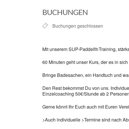
ICS herunterladen
BUCHUNGEN
Buchungen geschlossen
Mit unserem SUP-Paddelfit-Training, stärks
60 Minuten geht unser Kurs, der es in sich 
Bringe Badesachen, ein Handtuch und wa
Den Rest bekommst Du von uns. Individuell
Einzelcoaching 50€/Stunde ab 2 Personen
Gerne könnt Ihr Euch auch mit Euren Vere
>Auch individuelle >Termine sind nach Ab