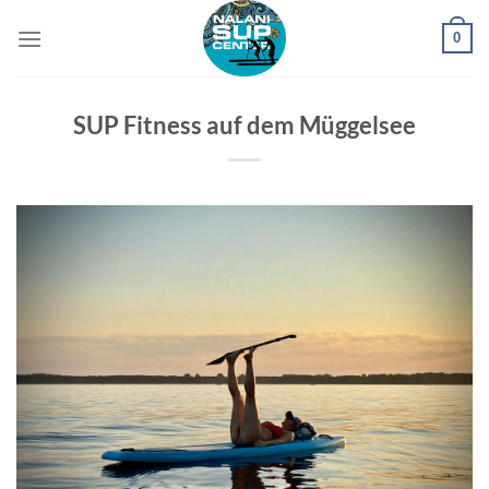
Zum
0
Inhalt
springen
SUP Fitness auf dem Müggelsee