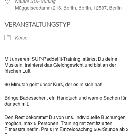
Nalani SUPSurfing
Müggelseedamm 216, Berlin, Berlin, 12587, Berlin
VERANSTALTUNGSTYP
Kurse
Mit unserem SUP-Paddelfit-Training, stärkst Du deine
Muskeln, trainierst das Gleichgewicht und bist an der
frischen Luft.
60 Minuten geht unser Kurs, der es in sich hat!
Bringe Badesachen, ein Handtuch und warme Sachen für
danach mit.
Den Rest bekommst Du von uns. Individuelle Buchungen
möglich, max 5 Personen. Training mit zertifizierten
Fitnesstrainer/in. Preis im Einzelcoaching 50€/Stunde ab 2