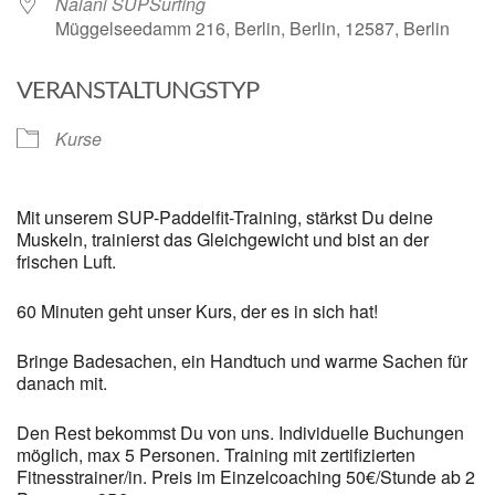
Nalani SUPSurfing
Müggelseedamm 216, Berlin, Berlin, 12587, Berlin
VERANSTALTUNGSTYP
Kurse
Mit unserem SUP-Paddelfit-Training, stärkst Du deine
Muskeln, trainierst das Gleichgewicht und bist an der
frischen Luft.
60 Minuten geht unser Kurs, der es in sich hat!
Bringe Badesachen, ein Handtuch und warme Sachen für
danach mit.
Den Rest bekommst Du von uns. Individuelle Buchungen
möglich, max 5 Personen. Training mit zertifizierten
Fitnesstrainer/in. Preis im Einzelcoaching 50€/Stunde ab 2