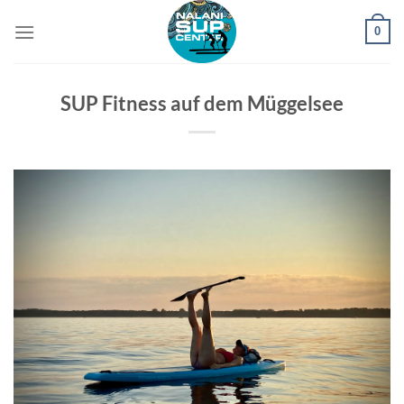
Zum
0
Inhalt
springen
SUP Fitness auf dem Müggelsee