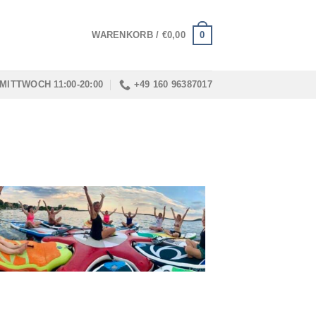
0
WARENKORB /
€
0,00
MITTWOCH 11:00-20:00
+49 160 96387017