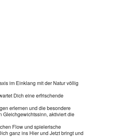
Office 365
Outlook Live
s im Einklang mit der Natur völlig
artet Dich eine erfrischende
agen erlernen und die besondere
 Gleichgewichtssinn, aktiviert die
schen Flow und spielerische
h ganz ins Hier und Jetzt bringt und