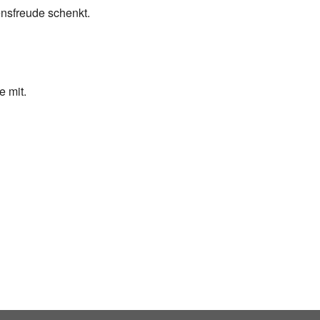
ensfreude schenkt.
 mit.