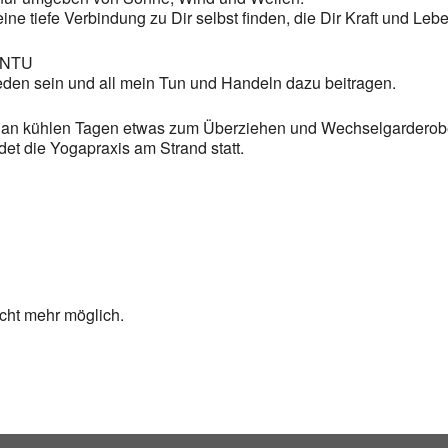
ne tiefe Verbindung zu Dir selbst finden, die Dir Kraft und Leb
ANTU
ieden sein und all mein Tun und Handeln dazu beitragen.
e an kühlen Tagen etwas zum Überziehen und Wechselgarderobe
det die Yogapraxis am Strand statt.
cht mehr möglich.