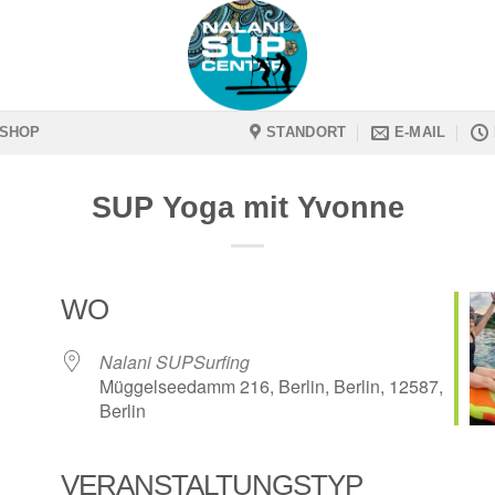
SHOP
STANDORT
E-MAIL
SUP Yoga mit Yvonne
WO
Nalani SUPSurfing
Müggelseedamm 216, Berlin, Berlin, 12587,
Berlin
VERANSTALTUNGSTYP