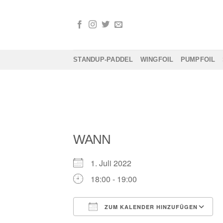
Zum
Inhalt
springen
STANDUP-PADDEL
WINGFOIL
PUMPFOIL
WANN
1. Juli 2022
18:00 - 19:00
ZUM KALENDER HINZUFÜGEN