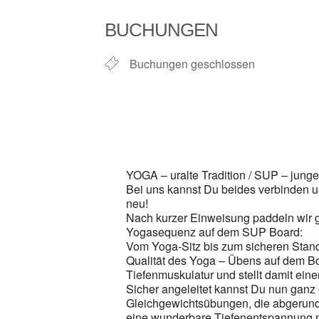
ICS herunterladen
BUCHUNGEN
Buchungen geschlossen
YOGA – uralte Tradition / SUP – junge
Bei uns kannst Du beides verbinden un
neu!
Nach kurzer Einweisung paddeln wir g
Yogasequenz auf dem SUP Board:
Vom Yoga-Sitz bis zum sicheren Stand
Qualität des Yoga – Übens auf dem B
Tiefenmuskulatur und stellt damit ein
Sicher angeleitet kannst Du nun ganz
Gleichgewichtsübungen, die abgerund
eine wunderbare Tiefenentspannung 