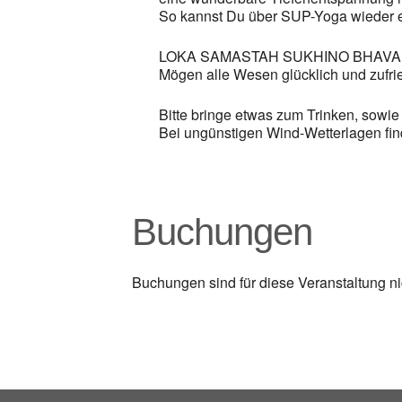
So kannst Du über SUP-Yoga wieder ei
LOKA SAMASTAH SUKHINO BHAV
Mögen alle Wesen glücklich und zufr
Bitte bringe etwas zum Trinken, sowi
Bei ungünstigen Wind-Wetterlagen fin
Buchungen
Buchungen sind für diese Veranstaltung ni