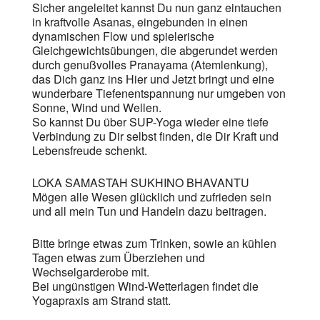
Sicher angeleitet kannst Du nun ganz eintauchen
in kraftvolle Asanas, eingebunden in einen
dynamischen Flow und spielerische
Gleichgewichtsübungen, die abgerundet werden
durch genußvolles Pranayama (Atemlenkung),
das Dich ganz ins Hier und Jetzt bringt und eine
wunderbare Tiefenentspannung nur umgeben von
Sonne, Wind und Wellen.
So kannst Du über SUP-Yoga wieder eine tiefe
Verbindung zu Dir selbst finden, die Dir Kraft und
Lebensfreude schenkt.
LOKA SAMASTAH SUKHINO BHAVANTU
Mögen alle Wesen glücklich und zufrieden sein
und all mein Tun und Handeln dazu beitragen.
Bitte bringe etwas zum Trinken, sowie an kühlen
Tagen etwas zum Überziehen und
Wechselgarderobe mit.
Bei ungünstigen Wind-Wetterlagen findet die
Yogapraxis am Strand statt.