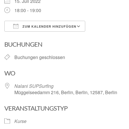
15. Juli 2022
18:00 - 19:00
ZUM KALENDER HINZUFÜGEN
ICS herunterladen
Google Kalender
BUCHUNGEN
Buchungen geschlossen
WO
Nalani SUPSurfing
Müggelseedamm 216, Berlin, Berlin, 12587, Berlin
VERANSTALTUNGSTYP
Kurse